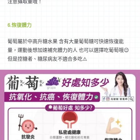
注意攝取量哦！
6.恢復體力
葡萄屬於中高升糖水果 含有大量葡萄糖可快速恢復能
量，運動後想加速補充體力的人 也可以選擇吃葡萄哦😉
但是控糖者、糖尿病友不適合多吃
⚠️