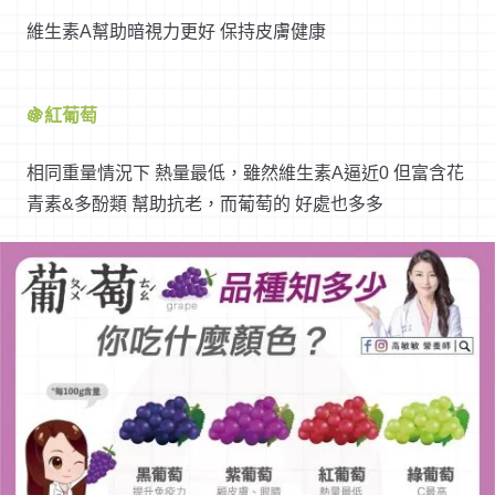
維生素A幫助暗視力更好 保持皮膚健康
🍇紅葡萄
相同重量情況下 熱量最低，雖然維生素A逼近0 但富含花
青素&多酚類 幫助抗老，而葡萄的 好處也多多