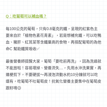
Q：吃葡萄可以補血嗎？
每100公克的葡萄，只有0.8毫克的鐵，呈現的紅紫色主
要來自於「植物色素花青素」，若是想補充鐵，可以吃鴨
血、豬肝、紅莧菜等含鐵量高的食物，再搭配葡萄的為他
命C 幫助鐵質吸收✅
最後營養師提醒大家，葡萄「要吃前再洗」，因為洗過就
不能放啦！容易壞掉、營養流失…，先用水沖洗果實，再
連梗剪下，不要硬拔～再浸泡流動水約10分鐘就可以吃
還有，吃葡萄不吐葡萄皮！抗氧化營養主要集中在葡萄皮
跟籽唷
😉