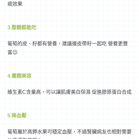
癌效果
3.整顆都能吃
葡萄的皮、籽都有營養，建議連皮帶籽一起吃 營養更豐
富😉
4.養顏美容
維生素C含量高，可以讓肌膚美白保濕 促進膠原蛋白合成
5.降血壓
葡萄屬於高鉀水果可穩定血壓，不過腎臟病友也相對需要