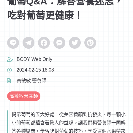
葡萄Q&A：解答營養迷思，
吃對葡萄更健康！
Line
Telegram
Facebook
Messenger
Twitter
Pinterest
BODY Web Only
2024-02-15 18:08
高敏敏 營養師
高敏敏營養師
揭示葡萄的五大好處，從美容養顏到抗發炎，每一顆小
小的葡萄都蘊含著驚人的益處。讓我們與營養師一同解
答各種疑問，學習吃對葡萄的技巧，享受這個水果帶來