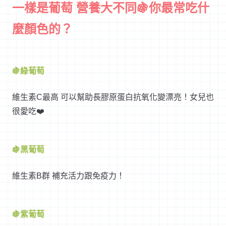
一樣是葡萄 營養大不同🍇你最常吃什
麼顏色的？
🍇綠葡萄
維生素C最高 可以幫助長膠原蛋白抗氧化變漂亮！女兒也
很愛吃❤️
🍇黑葡萄
維生素B群 補充活力跟免疫力！
🍇紫葡萄