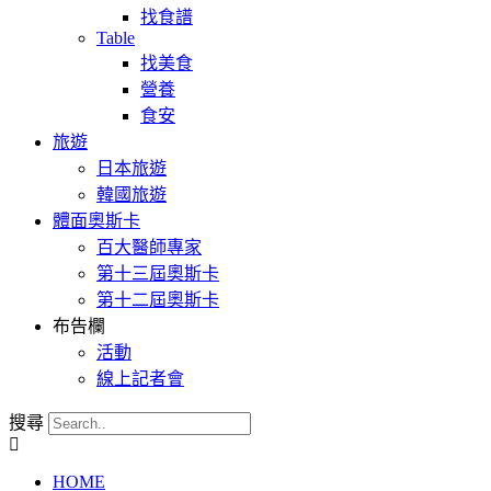
找食譜
Table
找美食
營養
食安
旅遊
日本旅遊
韓國旅遊
體面奧斯卡
百大醫師專家
第十三屆奧斯卡
第十二屆奧斯卡
布告欄
活動
線上記者會
搜尋
HOME