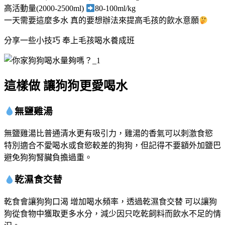
高活動量(2000-2500ml)
80-100ml/kg
一天需要這麼多水 真的要想辦法來提高毛孩的飲水意願
分享一些小技巧 奉上毛孩喝水養成班
這樣做 讓狗狗更愛喝水
無鹽雞湯
無鹽雞湯比普通清水更有吸引力，雞湯的香氣可以刺激食慾
特別適合不愛喝水或食慾較差的狗狗，但記得不要額外加鹽巴
避免狗狗腎臟負擔過重。
乾濕食交替
乾食會讓狗狗口渴 增加喝水頻率，透過乾濕食交替 可以讓狗
狗從食物中獲取更多水分，減少因只吃乾飼料而飲水不足的情