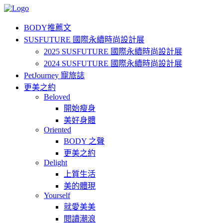
BODY推薦文
SUSFUTURE 國際永續時尚設計展
2025 SUSFUTURE 國際永續時尚設計展
2024 SUSFUTURE 國際永續時尚設計展
PetJourney 寵旅誌
更美之約
Beloved
開始瘦身
美好身體
Oriented
BODY 之聲
更美之約
Delight
上質生活
美的體現
Yourself
就愛美美
閱讀潮浪