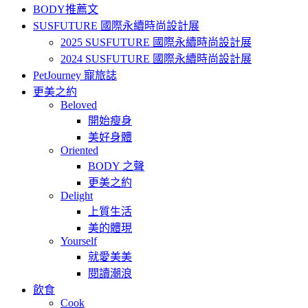
BODY推薦文
SUSFUTURE 國際永續時尚設計展
2025 SUSFUTURE 國際永續時尚設計展
2024 SUSFUTURE 國際永續時尚設計展
PetJourney 寵旅誌
更美之約
Beloved
開始瘦身
美好身體
Oriented
BODY 之聲
更美之約
Delight
上質生活
美的體現
Yourself
就愛美美
閱讀潮浪
飲食
Cook