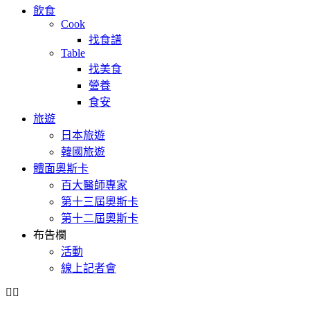
飲食
Cook
找食譜
Table
找美食
營養
食安
旅遊
日本旅遊
韓國旅遊
體面奧斯卡
百大醫師專家
第十三屆奧斯卡
第十二屆奧斯卡
布告欄
活動
線上記者會