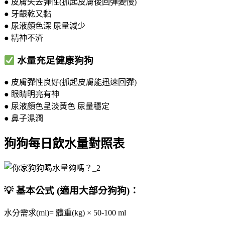
● 皮膚失去彈性(抓起皮膚後回彈變慢)
● 牙齦乾又黏
● 尿液顏色深 尿量減少
● 精神不濟
水量充足健康狗狗
● 皮膚彈性良好(抓起皮膚能迅速回彈)
● 眼睛明亮有神
● 尿液顏色呈淡黃色 尿量穩定
● 鼻子濕潤
狗狗每日飲水量對照表
💡 基本公式 (適用大部分狗狗)：
水分需求(ml)= 體重(kg) × 50-100 ml