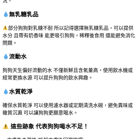
況。
無乳糖乳品
部分狗狗對乳糖不耐 所以記得選擇無乳糖乳品，可以提供
水分 且帶有奶香味 能更吸引狗狗，稀釋後食用 還能避免消化
問題。
流動水
狗狗天生偏好流動的水 不僅新鮮且含氧量高，使用飲水機或
經常更換水源 可以提升狗狗的飲水興趣。
水質乾淨
確保水質乾淨 可以使用濾水器或定期清洗水碗，避免異味或
雜質沉澱 可以讓狗狗更願意喝水。
這些跡象 代表狗狗喝水不足！