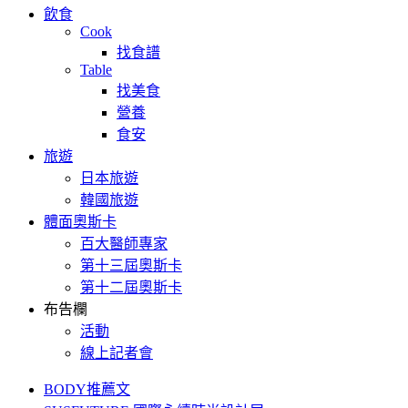
飲食
Cook
找食譜
Table
找美食
營養
食安
旅遊
日本旅遊
韓國旅遊
體面奧斯卡
百大醫師專家
第十三屆奧斯卡
第十二屆奧斯卡
布告欄
活動
線上記者會
BODY推薦文