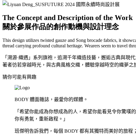
The Concept and Description of the Work
關於參展作品的創作動機與設計理念
This design utilizes twisted gauze and Song brocade fabrics, it showcas
thread carrying profound cultural heritage. Wearers seem to travel th
「溯源·織遇」系列旗袍，追溯千年織造技藝，邂逅古典與現
著者彷若穿越時光，與古典風格交織，體驗穿越時空的織夢之
猜你可能有興趣
BODY 體面雜誌，最愛你的媒體。
「希望你能成為你想成為的人，希望你能看見令你驚嘆的
你有勇氣，重新啟程。」
班傑明告訴我們，每個 BODY 都有其獨特而美好的旅