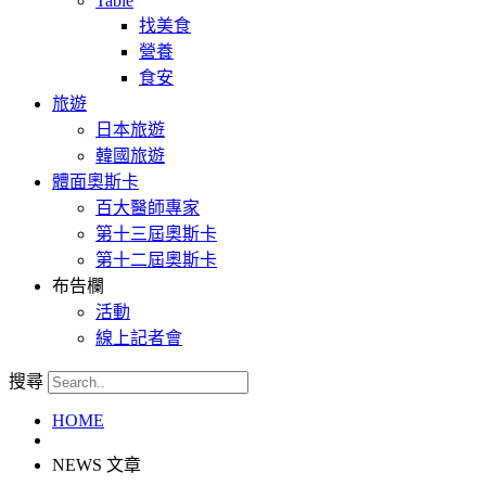
Table
找美食
營養
食安
旅遊
日本旅遊
韓國旅遊
體面奧斯卡
百大醫師專家
第十三屆奧斯卡
第十二屆奧斯卡
布告欄
活動
線上記者會
搜尋
HOME
NEWS 文章