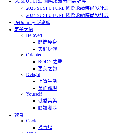
SUSFUTURE 國際永續時尚設計展
2025 SUSFUTURE 國際永續時尚設計展
2024 SUSFUTURE 國際永續時尚設計展
PetJourney 寵旅誌
更美之約
Beloved
開始瘦身
美好身體
Oriented
BODY 之聲
更美之約
Delight
上質生活
美的體現
Yourself
就愛美美
閱讀潮浪
飲食
Cook
找食譜