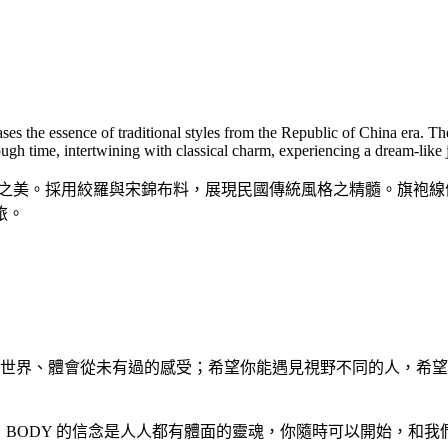
es the essence of traditional styles from the Republic of China era. The
rough time, intertwining with classical charm, experiencing a dream-like
代之美。採用絞羅與宋錦布料，展現民國傳統風格之精髓。旗袍
旅。
世界、體會從未有過的感受；希望你能遇見視野不同的人，希望
程；BODY 的信念是人人都有體面的靈魂，你隨時可以開始，和