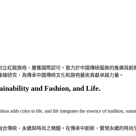
創立紅館旗袍，屢獲國際認可。致力於中國傳統服飾的推廣與創
產線研究，為傳承中國傳統文化和旗袍藝術貢獻卓越力量。
ainability and Fashion, and Life.
shion adds color to life, and life integrates the essence of tradition, sust
融合傳統、永續與時尚之精髓。在傳承中創新，實現永續的時尚