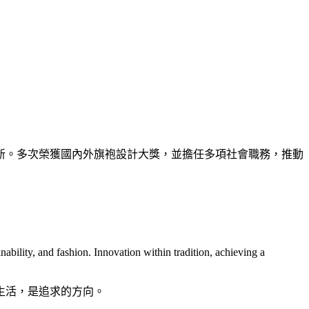
新。多次榮獲國內外旗袍設計大獎，並擔任多項社會職務，推動
ainability, and fashion. Innovation within tradition, achieving a
生活，是追求的方向。