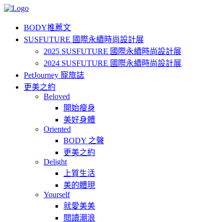
BODY推薦文
SUSFUTURE 國際永續時尚設計展
2025 SUSFUTURE 國際永續時尚設計展
2024 SUSFUTURE 國際永續時尚設計展
PetJourney 寵旅誌
更美之約
Beloved
開始瘦身
美好身體
Oriented
BODY 之聲
更美之約
Delight
上質生活
美的體現
Yourself
就愛美美
閱讀潮浪