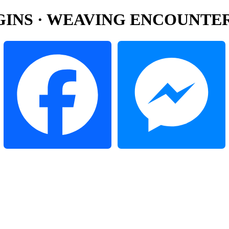
RIGINS · WEAVING ENCO
Facebook
Messenger