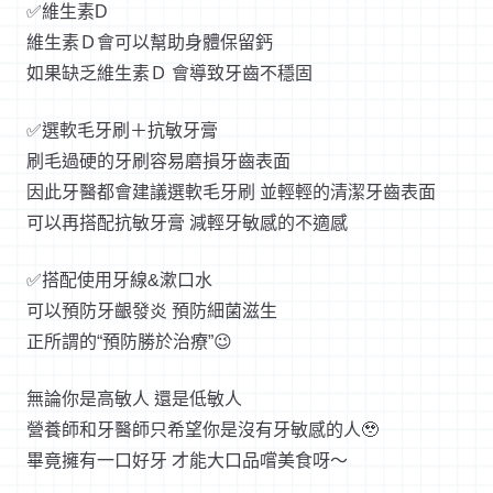
✅維生素D
維生素Ｄ會可以幫助身體保留鈣
如果缺乏維生素Ｄ 會導致牙齒不穩固
✅選軟毛牙刷＋抗敏牙膏
刷毛過硬的牙刷容易磨損牙齒表面
因此牙醫都會建議選軟毛牙刷 並輕輕的清潔牙齒表面
可以再搭配抗敏牙膏 減輕牙敏感的不適感
✅搭配使用牙線&漱口水
可以預防牙齦發炎 預防細菌滋生
正所謂的“預防勝於治療”😉
無論你是高敏人 還是低敏人
營養師和牙醫師只希望你是沒有牙敏感的人🥹
畢竟擁有一口好牙 才能大口品嚐美食呀～