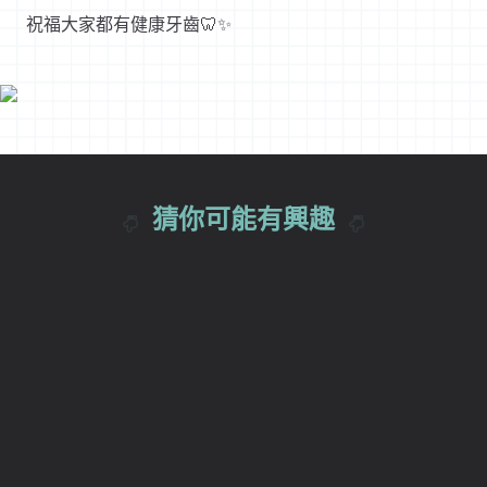
祝福大家都有健康牙齒🦷✨
猜你可能有興趣