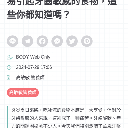
易引起牙齒敏感的食物，這
些你都知道嗎？
Line
Telegram
Facebook
Messenger
Twitter
Pinterest
BODY Web Only
2024-07-29 17:06
高敏敏 營養師
高敏敏營養師
炎炎夏日來臨，吃冰涼的食物本應是一大享受，但對於
牙齒敏感的人來說，這卻成了一種痛苦。牙齒酸軟、無
力的問題困擾著不少人。今天我們特別邀請了華崴牙醫