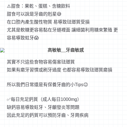
⚠️甜食：果乾、蛋糕、含糖飲料
甜食可以說是牙齒的剋星😅
在口腔內產生酸性物質 易導致琺瑯質受損
尤其是軟糖更容易黏在牙縫裡面 讓細菌利用糖來繁殖 更
容易導致蛀牙😱
其實不只這些食物容易傷害琺瑯質
如果有磨牙習慣或刷牙過度 也都容易導致琺瑯質磨損
所以我們日常還是有保養牙齒的小Tips😉
✅每日充足鈣質（成人每日1000mg）
缺鈣容易導致蛀牙、牙齦發炎等問題
因此充足的鈣質可以預防牙齒、牙周疾病