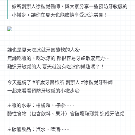
診所創辦人徐楷崴醫師，與大家分享一些預防牙敏感的
小撇步，讓你在夏天也能盡情享受冰涼美食！
誰也是夏天吃冰就牙齒酸軟的人🥹
無論吃酸的、吃冰涼的 都很容易牙齒敏感無力⋯
難道牙敏感的人 夏天就沒有吃冰的樂趣嗎？！
今天邀請了 #華崴牙醫診所 創辦人 #徐楷崴牙醫師
一起來看看預防牙敏感的小撇步😉
⚠️酸的水果：柑橘類、檸檬⋯⋯
酸性食物（包含飲料、果汁）會破壞琺瑯質 造成牙敏感
⚠️碳酸飲品：汽水、啤酒⋯⋯