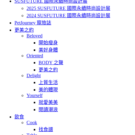
SUSFUTURE 國際永續時尚設計展
2025 SUSFUTURE 國際永續時尚設計展
2024 SUSFUTURE 國際永續時尚設計展
PetJourney 寵旅誌
更美之約
Beloved
開始瘦身
美好身體
Oriented
BODY 之聲
更美之約
Delight
上質生活
美的體現
Yourself
就愛美美
閱讀潮浪
飲食
Cook
找食譜