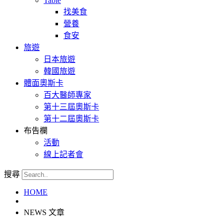
Table
找美食
營養
食安
旅遊
日本旅遊
韓國旅遊
體面奧斯卡
百大醫師專家
第十三屆奧斯卡
第十二屆奧斯卡
布告欄
活動
線上記者會
搜尋
HOME
NEWS 文章