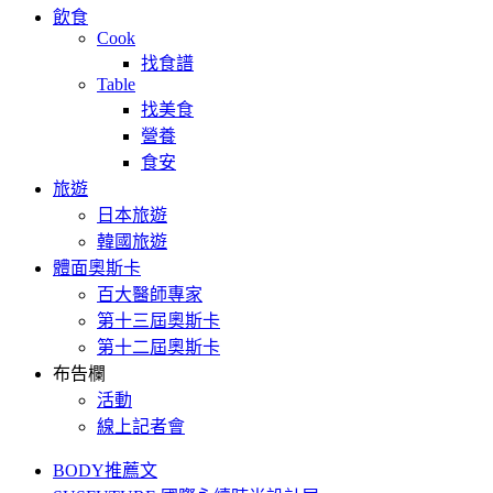
飲食
Cook
找食譜
Table
找美食
營養
食安
旅遊
日本旅遊
韓國旅遊
體面奧斯卡
百大醫師專家
第十三屆奧斯卡
第十二屆奧斯卡
布告欄
活動
線上記者會
BODY推薦文