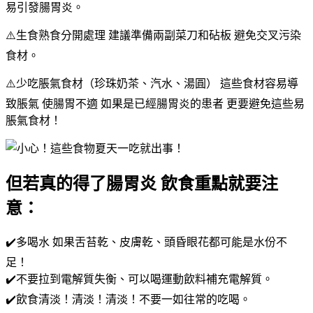
易引發腸胃炎。
⚠️生食熟食分開處理 建議準備兩副菜刀和砧板 避免交叉污染
食材。
⚠️少吃脹氣食材（珍珠奶茶、汽水、湯圓） 這些食材容易導
致脹氣 使腸胃不適 如果是已經腸胃炎的患者 更要避免這些易
脹氣食材！
但若真的得了腸胃炎 飲食重點就要注
意：
✔️多喝水 如果舌苔乾、皮膚乾、頭昏眼花都可能是水份不
足！
✔️不要拉到電解質失衡、可以喝運動飲料補充電解質。
✔️飲食清淡！清淡！清淡！不要一如往常的吃喝。