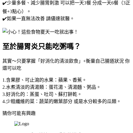
✔️少量多餐、減少腸胃刺激 可以把一天3餐 分成一天6餐（3正
餐+3點心）。
✔️如果一直無法改善 請儘速就醫。
至於腸胃炎只能吃粥嗎？
其實～只要掌握「好消化的清淡飲食」+衡量自己腸道狀況 你
還可以吃
1.含果膠、可止瀉的水果：蘋果、香蕉。
2.水煮清淡的清湯類：蛋花湯、清湯麵、粥品。
3.好消化的：蒸蛋、吐司、蘇打餅乾。
4.少粗纖維的菜：蔬菜的嫩葉部分 或是水分較多的瓜類。
猜你可能有興趣