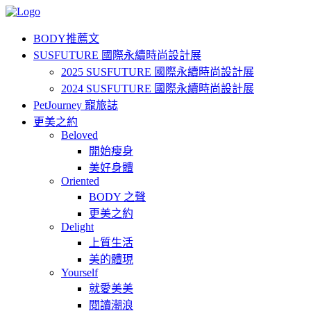
BODY推薦文
SUSFUTURE 國際永續時尚設計展
2025 SUSFUTURE 國際永續時尚設計展
2024 SUSFUTURE 國際永續時尚設計展
PetJourney 寵旅誌
更美之約
Beloved
開始瘦身
美好身體
Oriented
BODY 之聲
更美之約
Delight
上質生活
美的體現
Yourself
就愛美美
閱讀潮浪