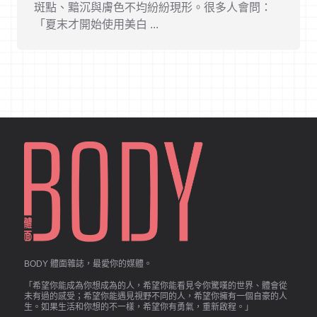
斑點、黯沉與膚色不均紛紛現形。很多人會問：
「夏末才開始使用美白 ...
BODY 體面雜誌，最愛你的媒體。
「希望你能成為你想成為的人，希望你能看見令你驚嘆的世界、體會從
未有過的感受；希望你能遇見視野不同的人，希望你擁有一個自豪的人
生。如果生活和你想的不一樣，希望你有勇氣，重新啟程。」