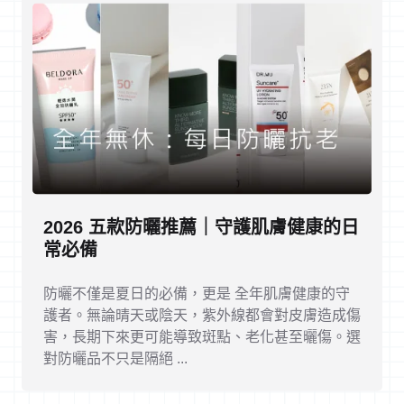
2026 五款防曬推薦｜守護肌膚健康的日
常必備
防曬不僅是夏日的必備，更是 全年肌膚健康的守
護者。無論晴天或陰天，紫外線都會對皮膚造成傷
害，長期下來更可能導致斑點、老化甚至曬傷。選
對防曬品不只是隔絕 ...