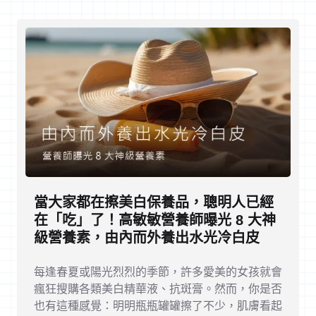
當大家都在擦美白保養品，聰明人已經
在「吃」了！高敏敏營養師曝光 8 大神
級營養素，由內而外養出水光冷白皮
每逢春夏或陽光烈烈的季節，許多愛美的女孩就會
瘋狂搜購各類美白精華液、抗斑膏。然而，你是否
也有這種感覺：明明瓶瓶罐罐擦了不少，肌膚看起