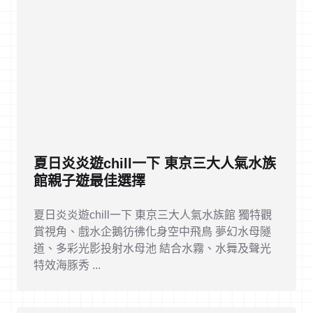
夏日炎炎遊chill一下 東京三大人氣水族
館親子遊最佳選擇
夏日炎炎遊chill一下 東京三大人氣水族館 獨特觀
賞視角、戲水企鵝彷彿化身空中飛鳥 夢幻水母隧
道、多彩光影投射水母池 結合水霧、水舞及聲光
特效海豚秀 ...