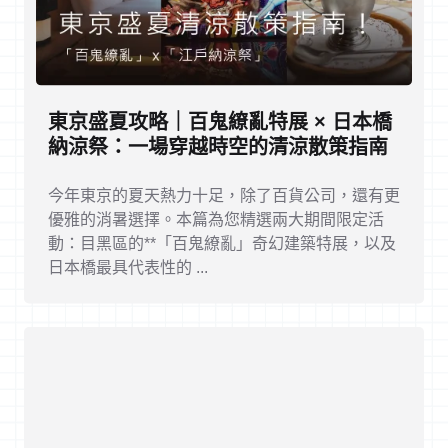
東京盛夏攻略｜百鬼繚亂特展 × 日本橋
納涼祭：一場穿越時空的清涼散策指南
今年東京的夏天熱力十足，除了百貨公司，還有更
優雅的消暑選擇。本篇為您精選兩大期間限定活
動：目黑區的**「百鬼繚亂」奇幻建築特展，以及
日本橋最具代表性的 ...