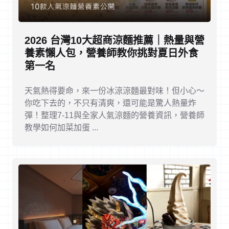
2026 台灣10大超商涼麵推薦｜熱量與營
養素懶人包，營養師教你挑對夏日外食
第一名
天氣熱得要命，來一份冰涼涼麵最對味！但小心～
你吃下去的，不只有清爽，還可能是驚人熱量炸
彈！整理7-11與全家人氣涼麵的營養資訊，營養師
教學如何加菜加蛋 ...