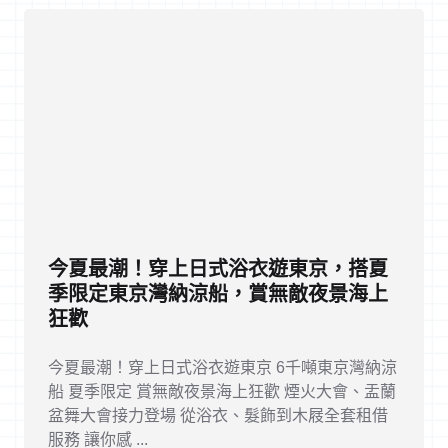
今夏最潮！穿上日式浴衣遊東京，搭夏
季限定東京灣納涼船，賞無敵夜景海上
狂歡
今夏最潮！穿上日式浴衣遊東京 6千噸東京灣納涼
船 夏季限定 賞無敵夜景海上狂歡 煙火大會、盂蘭
盆舞大會接力登場 從浴衣、髮飾到木屐全套租借
服務 讓你感 ...