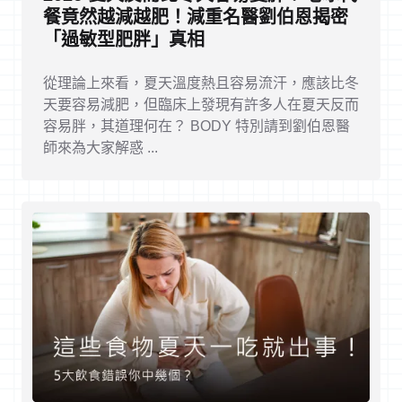
餐竟然越減越肥！減重名醫劉伯恩揭密
「過敏型肥胖」真相
從理論上來看，夏天溫度熱且容易流汗，應該比冬
天要容易減肥，但臨床上發現有許多人在夏天反而
容易胖，其道理何在？ BODY 特別請到劉伯恩醫
師來為大家解惑 ...