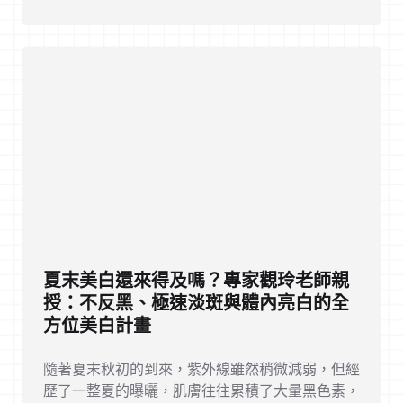
夏末美白還來得及嗎？專家觀玲老師親
授：不反黑、極速淡斑與體內亮白的全
方位美白計畫
隨著夏末秋初的到來，紫外線雖然稍微減弱，但經
歷了一整夏的曝曬，肌膚往往累積了大量黑色素，