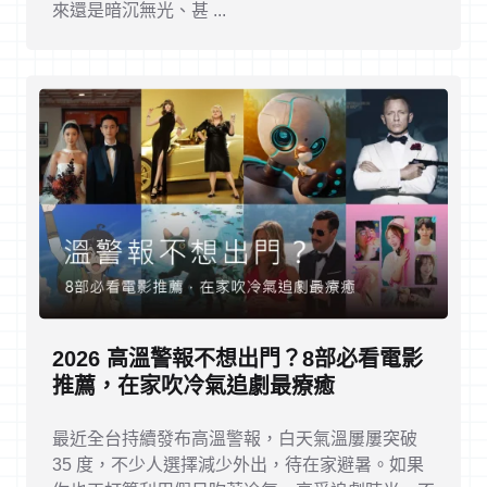
來還是暗沉無光、甚 ...
2026 高溫警報不想出門？8部必看電影
推薦，在家吹冷氣追劇最療癒
最近全台持續發布高溫警報，白天氣溫屢屢突破
35 度，不少人選擇減少外出，待在家避暑。如果