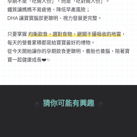
孕期不是「吃兩人份」，而是「吃對兩人份」。
鐵質讓媽媽不易疲倦、降低早產風險；
DHA 讓寶寶腦部更聰明、視力發展更完整。
只要掌握
均衡飲食、選對食物、避開干擾吸收的地雷
，
每天的營養累積都是給寶寶最好的禮物。
從今天開始讓你的孕期飲食更聰明，養胎也養腦，陪著寶
寶一起健康成長❤️✨
猜你可能有興趣