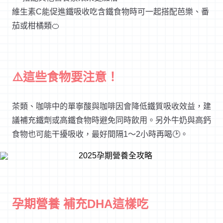
維生素C能促進鐵吸收吃含鐵食物時可一起搭配芭樂、番
茄或柑橘類🍊
⚠️這些食物要注意！
茶類、咖啡中的單寧酸與咖啡因會降低鐵質吸收效益，建
議補充鐵劑或高鐵食物時避免同時飲用。另外牛奶與高鈣
食物也可能干擾吸收，最好間隔1～2小時再喝🕑。
孕期營養 補充DHA這樣吃