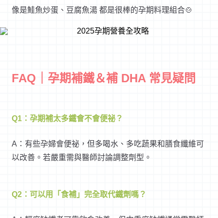
像是鮭魚炒蛋、豆腐魚湯 都是很棒的孕期料理組合🍲
FAQ｜孕期補鐵＆補 DHA 常見疑問
Q1：孕期補太多鐵會不會便祕？
A：有些孕婦會便祕，但多喝水、多吃蔬果和膳食纖維可
以改善。若嚴重需與醫師討論調整劑型。
Q2：可以用「食補」完全取代鐵劑嗎？