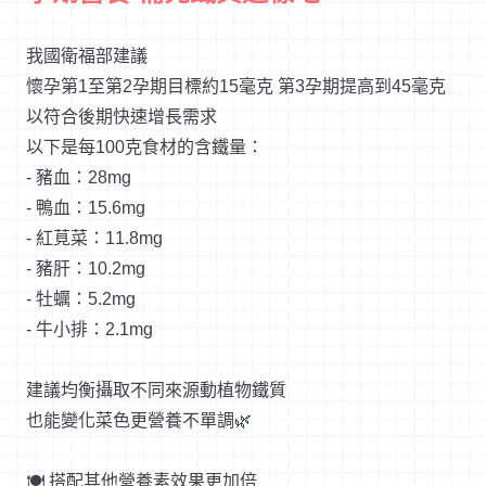
我國衛福部建議
懷孕第1至第2孕期目標約15毫克 第3孕期提高到45毫克
以符合後期快速增長需求
以下是每100克食材的含鐵量：
- 豬血：28mg
- 鴨血：15.6mg
- 紅莧菜：11.8mg
- 豬肝：10.2mg
- 牡蠣：5.2mg
- 牛小排：2.1mg
建議均衡攝取不同來源動植物鐵質
也能變化菜色更營養不單調🌿
🍽 搭配其他營養素效果更加倍