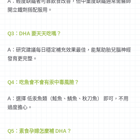
A：輕度缺鐵者可靠飲食改善，但中重度缺鐵通常需醫師
開立鐵劑搭配服用。
Q3：DHA 要天天吃嗎？
A：研究建議每日穩定補充效果最佳，能幫助胎兒腦神經
發育更完整。
Q4：吃魚會不會有汞中毒風險？
A：選擇 低汞魚類（鮭魚、鯖魚、秋刀魚） 即可，不用
過度擔心。
Q5：素食孕婦怎麼補 DHA？