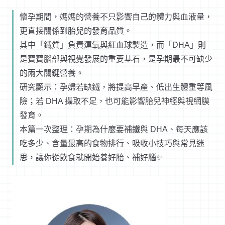
懷孕期間，媽媽的營養不只影響自己的體力與血液量，
更直接關係到胎兒的發育品質。
其中「鐵質」負責運氧與紅血球製造，而「DHA」則
是寶寶腦部與視覺發展的重要基石，是孕期最不可缺少
的兩大關鍵營養。
研究顯示：孕婦若缺鐵，將提高早產、低出生體重等風
險；若 DHA 攝取不足，也可能影響胎兒神經與視網膜
發育。
本篇一次整理：孕期為什麼要補鐵與 DHA、每天應該
吃多少、含量最高的食物排行、吸收小技巧與常見迷
思，讓你從飲食就開始養好胎、補好腦✨