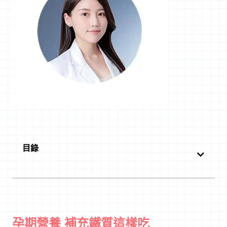
目錄
孕期營養 補充鐵質這樣吃