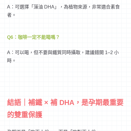
A：可選擇「藻油 DHA」，為植物來源，非常適合素食
者。
Q6：咖啡一定不能喝嗎？
A：可以喝，但不要與鐵質同時攝取，建議錯開 1–2 小
時。
結語｜補鐵 × 補 DHA，是孕期最重要
的雙重保護