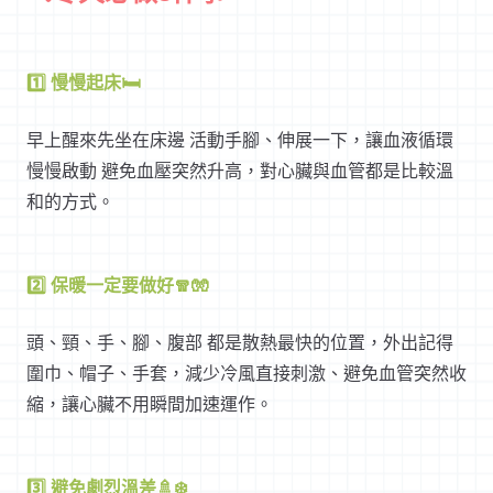
1️⃣ 慢慢起床🛏️
早上醒來先坐在床邊 活動手腳、伸展一下，讓血液循環
慢慢啟動 避免血壓突然升高，對心臟與血管都是比較溫
和的方式。
2️⃣ 保暖一定要做好🧣🧤
頭、頸、手、腳、腹部 都是散熱最快的位置，外出記得
圍巾、帽子、手套，減少冷風直接刺激、避免血管突然收
縮，讓心臟不用瞬間加速運作。
3️⃣ 避免劇烈溫差🚿❄️