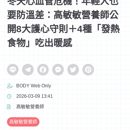
冬天心血管危機！年輕人也
要防溫差：高敏敏營養師公
開8大護心守則＋4種「發熱
食物」吃出暖感
Line
Telegram
Facebook
Messenger
Twitter
Pinterest
BODY Web Only
2026-03-09 13:41
高敏敏營養師
高敏敏營養師