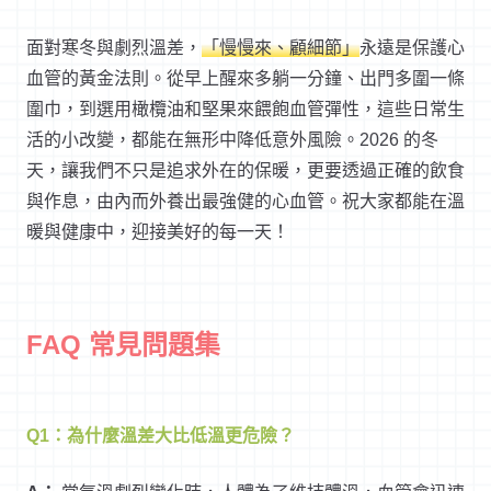
面對寒冬與劇烈溫差，
「慢慢來、顧細節」
永遠是保護心
血管的黃金法則。從早上醒來多躺一分鐘、出門多圍一條
圍巾，到選用橄欖油和堅果來餵飽血管彈性，這些日常生
活的小改變，都能在無形中降低意外風險。2026 的冬
天，讓我們不只是追求外在的保暖，更要透過正確的飲食
與作息，由內而外養出最強健的心血管。祝大家都能在溫
暖與健康中，迎接美好的每一天！
FAQ 常見問題集
Q1：為什麼溫差大比低溫更危險？