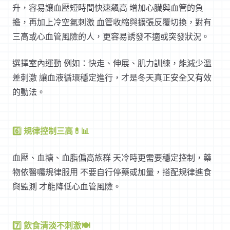
升，容易讓血壓短時間快速飆高 增加心臟與血管的負
擔，再加上冷空氣刺激 血管收縮與擴張反覆切換，對有
三高或心血管風險的人，更容易誘發不適或突發狀況。
選擇室內運動 例如：快走、伸展、肌力訓練，能減少溫
差刺激 讓血液循環穩定進行，才是冬天真正安全又有效
的動法。
6️⃣ 規律控制三高💊📊
血壓、血糖、血脂偏高族群 天冷時更需要穩定控制，藥
物依醫囑規律服用 不要自行停藥或加量，搭配規律進食
與監測 才能降低心血管風險。
7️⃣ 飲食清淡不刺激🍽️