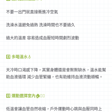
不要一出門就直接衝進冷空氣
洗澡水溫避免過熱 洗澡時間也不要過久
過大的溫差 容易造成血壓短時間劇烈波動
4️⃣ 多喝溫水💧
天冷時口渴感下降，其實身體還是會默默缺水，溫水能幫
助血液循環 減少血管緊繃，也有助維持血液流動順暢。
5️⃣ 運動選擇室內🏠🧘‍♀️
低溫會讓血管自然收縮，戶外運動時心跳與血壓同時上