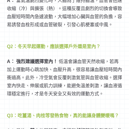
A：
當氣溫劇烈變化時，人體為了維持體溫，血管會迅速
收縮（冷）與擴張（熱）。這種反覆且劇烈的切換會導致
血壓短時間內急遽波動，大幅增加心臟與血管的負擔，容
易誘發血栓形成或血管破裂，引發心肌梗塞或中風。
Q2：冬天早起運動，應該選擇戶外還是室內？
A：
強烈建議選擇室內！
低溫會讓血管天然收縮，若再
加上運動時心跳加快、血壓升高，很容易讓血壓短時間內
衝過高。此外，冷空氣會反覆刺激氣管與血管收縮。選擇
室內快走、伸展或肌力訓練，能避免溫差刺激，讓血液循
環穩定進行，才是冬天安全又有效的運動方式。
Q3：吃薑湯、肉桂等發熱食物，真的能讓身體變暖嗎？