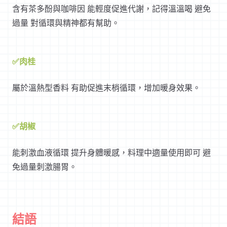
含有茶多酚與咖啡因 能輕度促進代謝，記得溫溫喝 避免
過量 對循環與精神都有幫助。
✅肉桂
屬於溫熱型香料 有助促進末梢循環，增加暖身效果。
✅胡椒
能刺激血液循環 提升身體暖感，料理中適量使用即可 避
免過量刺激腸胃。
結語