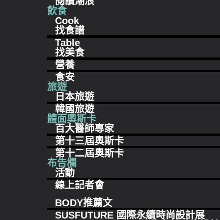
閱讀潮浪
飲食
Cook
找食譜
Table
找美食
營養
食安
旅遊
日本旅遊
韓國旅遊
體面奧斯卡
百大醫師專家
第十三屆奧斯卡
第十二屆奧斯卡
布告欄
活動
線上記者會
BODY推薦文
SUSFUTURE 國際永續時尚設計展