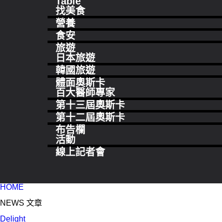
Table
找美食
營養
食安
旅遊
日本旅遊
韓國旅遊
體面奧斯卡
百大醫師專家
第十三屆奧斯卡
第十二屆奧斯卡
布告欄
活動
線上記者會
HOME
NEWS 文章
Delight