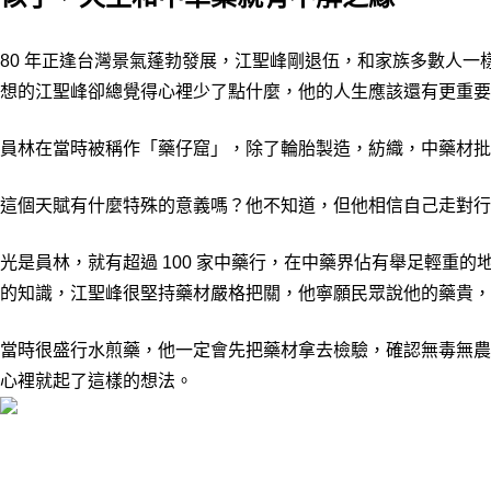
80 年正逢台灣景氣蓬勃發展，江聖峰剛退伍，和家族多數人
想的江聖峰卻總覺得心裡少了點什麼，他的人生應該還有更重
員林在當時被稱作「藥仔窟」，除了輪胎製造，紡織，中藥材批
這個天賦有什麼特殊的意義嗎？他不知道，但他相信自己走對行
光是員林，就有超過 100 家中藥行，在中藥界佔有舉足輕
的知識，江聖峰很堅持藥材嚴格把關，他寧願民眾說他的藥貴，
當時很盛行水煎藥，他一定會先把藥材拿去檢驗，確認無毒無農
心裡就起了這樣的想法。