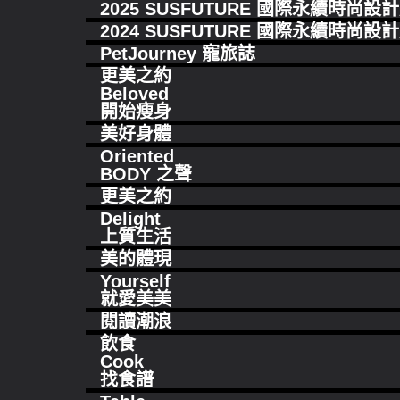
2025 SUSFUTURE 國際永續時尚設
2024 SUSFUTURE 國際永續時尚設
PetJourney 寵旅誌
更美之約
Beloved
開始瘦身
美好身體
Oriented
BODY 之聲
更美之約
Delight
上質生活
美的體現
Yourself
就愛美美
閱讀潮浪
飲食
Cook
找食譜