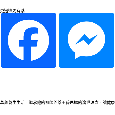
更迅速更有感
Facebook
Messenger
草藥養生生活，繼承他的祖師爺藥王孫思邈的濟世理念，讓健康