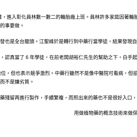
一樣，進入彰化員林數一數二的輪胎廠上班。員林許多家庭因著輪
要的事要做。
發也是全台龍頭。江聖峰於是轉行到中藥行當學徒，結果發現自
，認真當了 6 年學徒，在前老闆胡裕仁先生的幫助之下，白手
重的地位，但也表示競爭激烈。中藥行雖然不是像中醫院可看病，
而不是嫌劣質。
藥殘留再進行製作，手續繁複，而煎出來的藥也不是很好入口，