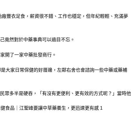
胎廠豐衣足食，薪資很不錯、工作也穩定，但年紀輕輕、充滿夢
己竟然對於中藥事典可以過目不忘。
起家開了一家中藥批發商行。
但卻是大家日常保健的好厝邊，左鄰右舍也會諮詢一些中藥或藥補
民眾多半是硬吞，「有沒有更便利、更有效的方式呢？」當時他