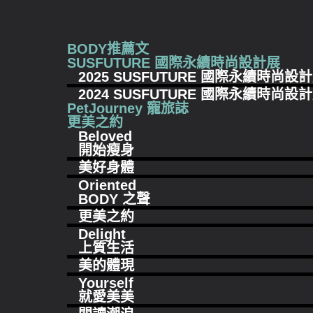
BODY推薦文
SUSFUTURE 國際永續時尚設計展
2025 SUSFUTURE 國際永續時尚設
2024 SUSFUTURE 國際永續時尚設
PetJourney 寵旅誌
更美之約
Beloved
開始瘦身
美好身體
Oriented
BODY 之聲
更美之約
Delight
上質生活
美的體現
Yourself
就愛美美