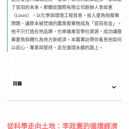
了官田的未來。那顆炭國際有限公司創辦人李政憲
（Louis），以化學與環境工程背景，投入菱角殼廢棄
問題，讓原本被焚燒的農業廢棄物成為「官田烏金」。
他不只打造在地品牌，也串連產官學社資源，成功讓廢
棄菱角殼轉化為地方新經濟。本篇專訪帶你看見他如何
以初心、專業與堅持，走在循環永續的路上。
目錄
從科學走向土地：李政憲的循環經濟