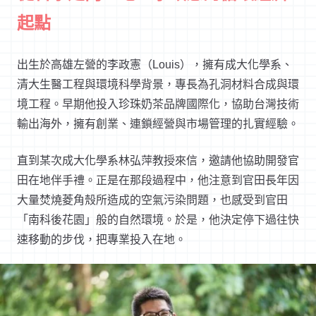
起點
出生於高雄左營的李政憲（Louis），擁有成大化學系、
清大生醫工程與環境科學背景，專長為孔洞材料合成與環
境工程。早期他投入珍珠奶茶品牌國際化，協助台灣技術
輸出海外，擁有創業、連鎖經營與市場管理的扎實經驗。
直到某次成大化學系林弘萍教授來信，邀請他協助開發官
田在地伴手禮。正是在那段過程中，他注意到官田長年因
大量焚燒菱角殼所造成的空氣污染問題，也感受到官田
「南科後花園」般的自然環境。於是，他決定停下過往快
速移動的步伐，把專業投入在地。