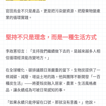
官田烏金不只是產品，更是把污染變資源、把廢棄物變產
業的循環實踐。
堅持不只是理念，而是一種生活方式
李政憲坦言：「支持我們繼續做下去的，是越來越多人相
信循環經濟能改變地方。」
在全球暖化、碳排議題日漸嚴重的當下，生物炭提供了一
條減碳、減廢、增益土地的路。他與團隊不斷開發「一百
種炭生活」——將菱殼炭融入居家、農業、生活風格產
品，讓永續成為可被日常感知的事。
「如果永續只能停留在口號，那就沒有意義。」他說。