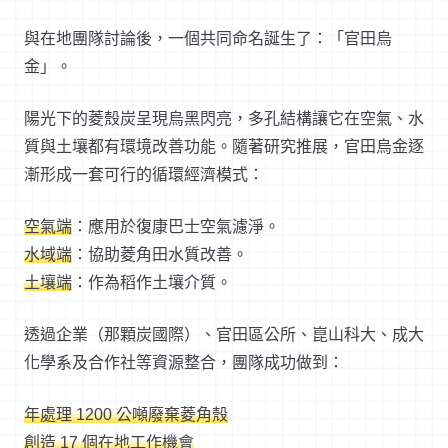
與在地團隊討論後，一個共同命名誕生了：「官田烏
金」。
陽光下的菱殼炭呈現烏黑閃亮，多孔結構讓它在空氣、水
質與土壤都有環境改善功能。隨著研究推展，官田烏金逐
漸形成一套可行的循環經濟模式：
空氣端
：應用於復康巴士空氣濾淨。
水域端
：協助菱角田水質改善。
土壤端
：作為稻作土壤介質。
透過企業（那顆炭國際）、官田區公所、崑山科大、成大
化學系及合作社等資源整合，團隊成功做到：
年處理 1200 公噸廢棄菱角殼
創造 17 個在地工作機會