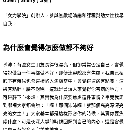
Guest｜Sherry ( Ｓ姐 )
「女力學院」創辦人，參與無數場演講和課程幫助女性找尋
自我。
為什麼會覺得怎麼做都不夠好
孫沛
：有些女生朋友長得很漂亮，但卻常常否定自己，會覺
得說做每一件事都做不好，即便連容貌都有焦慮。我自己私
底下有時候也會這樣陷入焦慮當中，會覺得這邊有點寬、這
邊有點胖，臉不對稱，這就是會讓人家覺得你有病的地方。
可是靜下心來想，其實我為什麼要焦慮這件事情？畢竟我走
到哪裡大家都會說：「喔！那個沛沛喔！就那個高高漂漂亮
亮的女生！」大家基本都是這樣形容你的時候，其實你要焦
慮什麼？可是夜深人靜的時候回歸到自己的內心，還是會覺
得自己有好多不完美的地方。