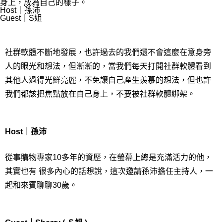
身上，成為自己的樣⼦。
Host｜孫沛
Guest｜S姐
社群軟體不斷地發展，也許過去的我們還不會這麼在意身旁
人的眼光和想法，但漸漸的，當我們每天打開社群軟體看到
其他人過得光鮮亮麗，不免讓自己產生羨慕的想法，但也許
我們都該把焦點放在自己身上，不要被社群軟體綁架。
Host｜孫沛
從事購物專家10多年的資歷，在螢幕上總是充滿活力的他，
其實也有 很多內心的話想說，這次邀請孫沛擔任主持人，一
起和來賓聊聊30歲。