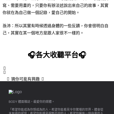
寫、需要用畫的，只要你有辦法述說出來自己的故事，其實
你就在為自己做一個記錄，愛自己的開始。
孫沛
：所以其實有時候透過身體的一些反饋，你會很明白自
己，其實在某一個地方是跟人家很不一樣的。
🎧各大收聽平台🎧
猜你可能有興趣
BODY 體面雜誌，最愛你的媒體。
「希望你能成為你想成為的人，希望你能看見令你驚嘆的世界、體會從
未有過的感受；希望你能遇見視野不同的人，希望你擁有一個自豪的人