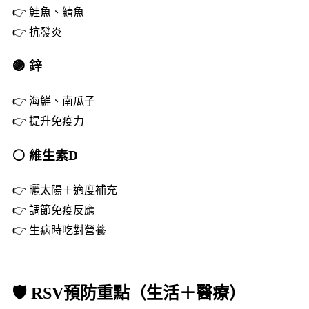
👉 鮭魚、鯖魚
👉 抗發炎
🟣 鋅
👉 海鮮、南瓜子
👉 提升免疫力
⚪ 維生素D
👉 曬太陽＋適度補充
👉 調節免疫反應
👉 生病時吃對營養
🛡️ RSV預防重點（生活＋醫療）