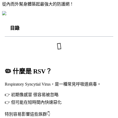
從內而外幫身體築起最強大的防護網！
目錄
🦠 什麼是 RSV？
Respiratory Syncytial Virus，是一種常見呼吸道病毒。
👉 初期像感冒 很容易被忽略
👉 但可能在短時間內快速惡化
特別容易影響這些族群👇