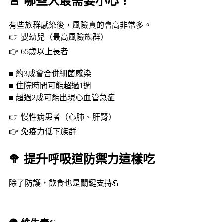
🚨 哪些人最需要小心？
有些族群感染後，風險真的會高非常多。
👉 嬰幼兒（最高風險族群）
👉 65歲以上長者
■ 約3成會合併細菌感染
■ 住院時間可能超過1週
■ 超過2成可能出現心血管急症
👉 慢性病患者（心肺、肝腎）
👉 免疫力低下族群
🥦 提升呼吸道防禦力這樣吃
除了防護，飲食也是關鍵支持💪