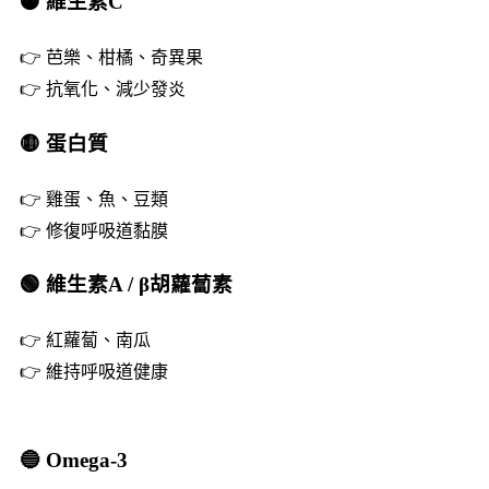
🟠 維生素C
👉 芭樂、柑橘、奇異果
👉 抗氧化、減少發炎
🟡 蛋白質
👉 雞蛋、魚、豆類
👉 修復呼吸道黏膜
🟢 維生素A / β胡蘿蔔素
👉 紅蘿蔔、南瓜
👉 維持呼吸道健康
🔵 Omega-3