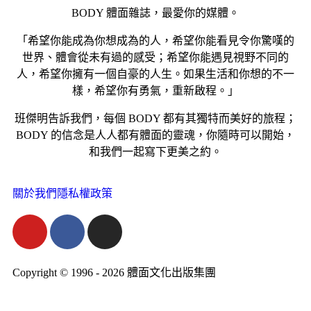
BODY 體面雜誌，最愛你的媒體。
「希望你能成為你想成為的人，希望你能看見令你驚嘆的
世界、體會從未有過的感受；希望你能遇見視野不同的
人，希望你擁有一個自豪的人生。如果生活和你想的不一
樣，希望你有勇氣，重新啟程。」
班傑明告訴我們，每個 BODY 都有其獨特而美好的旅程；
BODY 的信念是人人都有體面的靈魂，你隨時可以開始，
和我們一起寫下更美之約。
關於我們
隱私權政策
Copyright © 1996 - 2026 體面文化出版集團
hi@bodynews.com.tw
｜
0970-110-762