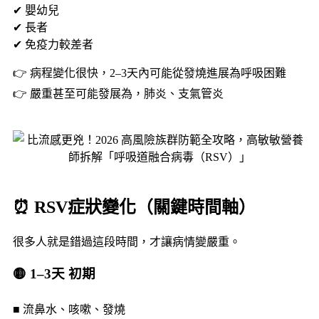
✔
嬰幼兒
✔
長者
✔
免疫力較差者
👉 病程變化很快，2–3天內可能從發燒進展為呼吸困難
👉 嚴重甚至可能發展為，肺炎、支氣管炎
⏰ RSV症狀變化（關鍵時間軸）
很多人就是錯過這段時間，才讓病情變嚴重。
🟡 1–3天 初期
■ 流鼻水、咳嗽、發燒