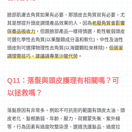
臉部肌膚去角質如果有必要，那頭皮去角質就有必要，尤
其是想提升頭皮調理產品效果的人，因為
老廢角質會影響
保養品吸收力
，但跟臉部產品一樣得慎選，乾性敏弱頭皮
可選化學性去角質(以果酸類成分溫和軟化)，中性及油性
頭皮則可選擇物理性去角質(以海鹽顆粒來移除)，
但居家
調理需技巧，建議請專業沙龍代勞
。
Q11：落髮與頭皮護理有相關嗎？可
以拯救嗎？
落髮原因有非常多，例如不可抗拒的範圍有頭皮太油、頭
皮老化、髮根脆弱、年齡、壓力、荷爾蒙失衡、紫外線
等，行為因素有過度吹整染燙、選錯洗護髮品、過度拉