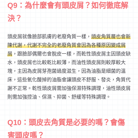
Q9：為什麼會有頭皮屑？如何徹底解
決？
頭皮屑就像臉部肌膚的老廢角質一樣，
頭皮角質層也會新
陳代謝，代謝不完全的老廢角質會因為各種原因變成屑
屑
，跟臉部偶爾也會脫皮一樣，而乾性頭皮屑主因頭皮缺
水，頭皮屑也比較乾比較薄，而油性頭皮屑則較厚較大
塊，主因為皮屑芽孢菌過度滋生，因為油脂是細菌的溫
床，這些氧化酸掉的油脂會讓頭皮不舒服、發炎，角質代
謝不正常。乾性頭皮屑需加強保濕特殊調理，油性頭皮屑
則需加強控油、保濕、抑菌、舒緩等特殊調理。
Q10：頭皮去角質是必要的嗎？會傷
害頭皮嗎？