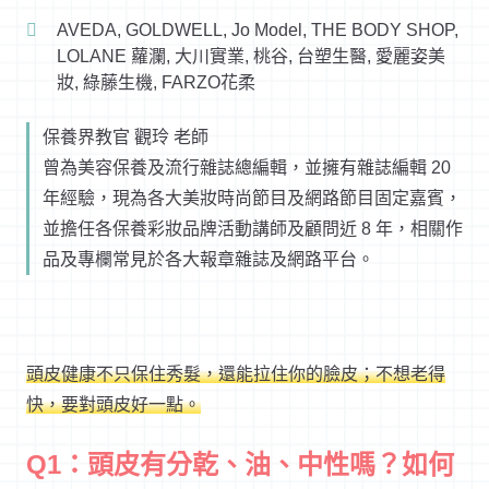
AVEDA, GOLDWELL, Jo Model, THE BODY SHOP,
LOLANE 蘿瀾, 大川實業, 桃谷, 台塑生醫, 愛麗姿美
妝, 綠藤生機, FARZO花柔
保養界教官 觀玲 老師
曾為美容保養及流行雜誌總編輯，並擁有雜誌編輯 20
年經驗，現為各大美妝時尚節目及網路節目固定嘉賓，
並擔任各保養彩妝品牌活動講師及顧問近 8 年，相關作
品及專欄常見於各大報章雜誌及網路平台。
頭皮健康不只保住秀髮，還能拉住你的臉皮；不想老得
快，要對頭皮好一點。
Q1：頭皮有分乾、油、中性嗎？如何