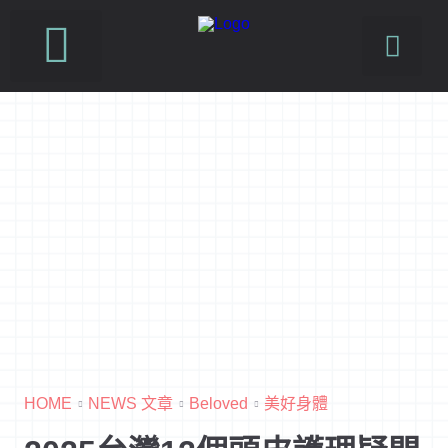
SUSFUTURE 國際永續時尚設計展
PetJourney 寵旅誌
HOME
NEWS 文章
Beloved
美好身體