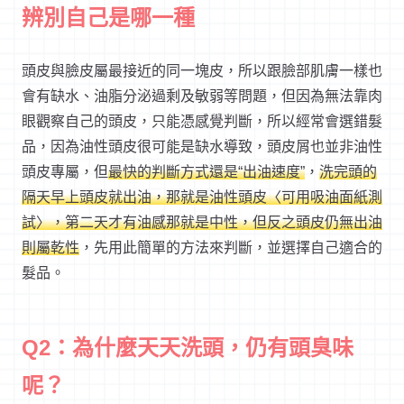
辨別自己是哪一種
頭皮與臉皮屬最接近的同一塊皮，所以跟臉部肌膚一樣也
會有缺水、油脂分泌過剩及敏弱等問題，但因為無法靠肉
眼觀察自己的頭皮，只能憑感覺判斷，所以經常會選錯髮
品，因為油性頭皮很可能是缺水導致，頭皮屑也並非油性
頭皮專屬，但
最快的判斷方式還是“出油速度”
，
洗完頭的
隔天早上頭皮就出油，那就是油性頭皮〈可用吸油面紙測
試〉，第二天才有油感那就是中性，但反之頭皮仍無出油
則屬乾性
，先用此簡單的方法來判斷，並選擇自己適合的
髮品。
Q2：為什麼天天洗頭，仍有頭臭味
呢？