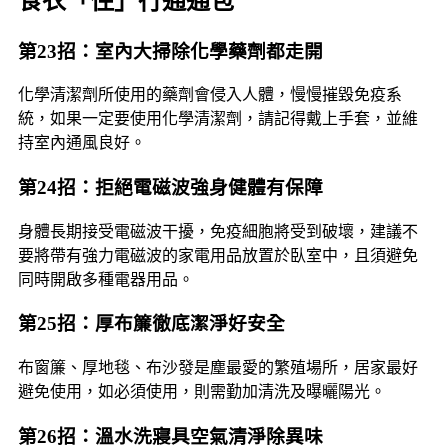
食衣「住」行通通包
第23招：室內大掃除化學藥劑都走開
化學清潔劑所使用的藥劑會侵入人體，慢慢摧毀免疫系
統，如果一定要使用化學清潔劑，請記得戴上手套，並維
持室內通風良好。
第24招：拒絕電磁波強身健體有保障
身體長期接受電磁波干擾，免疫細胞將受到破壞，建議不
要將帶有強力電磁波的家電用品放置於臥室中，且須避免
同時開啟多種電器用品。
第25招：厚布簾徹底潔淨好安全
布窗簾、厚地毯、布沙發是塵最愛的繁殖場所，居家最好
避免使用，如必須使用，則需勤加清洗及曝曬陽光。
第26招：溫水洗寢具空氣清淨除異味