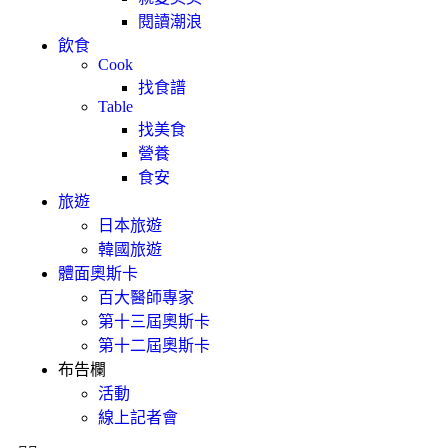
閱讀潮浪
飲食
Cook
找食譜
Table
找美食
營養
食安
旅遊
日本旅遊
韓國旅遊
體面奧斯卡
百大醫師專家
第十三屆奧斯卡
第十二屆奧斯卡
布告欄
活動
線上記者會