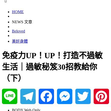
HOME
NEWS 文章
Beloved
美好身體
免疫力UP！UP！打造不過敏
生活｜過敏秘笈30招教給你
（下）
Line
Telegram
Facebook
Messenger
Twitter
Pinterest
BODY Web Only