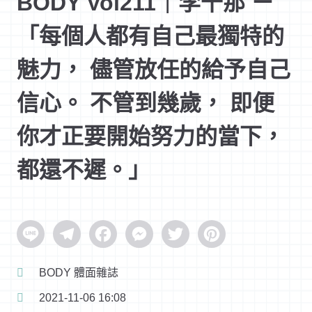
BODY Vol211｜李千那 ㄧ
「每個人都有自己最獨特的
魅力， 儘管放任的給予自己
信心。 不管到幾歲， 即便
你才正要開始努力的當下，
都還不遲。」
Line
Telegram
Facebook
Messenger
Twitter
Pinterest
BODY 體面雜誌
2021-11-06 16:08