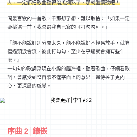
人，一定都把歌曲聽得滾瓜爛熟了，那就繼續聽吧！
問最喜歡的一首歌，千那想了想，難以取捨：「如果一定
要挑選一首，我會選我自己寫的《打勾勾》。」
『能不能說好別分開太久，能不能說好不輕易放手，就算
傷過頭淚會流，彼此打勾勾，至少在乎過就會擁有些什
麼。』
一句句的歌詞浮現在小編的腦海裡，聽著歌曲，仔細看歌
詞，會感受到整首歌不僅字面上的意思，還傳達了更內
心、更深層的感覺。
序曲 2│鑲嵌