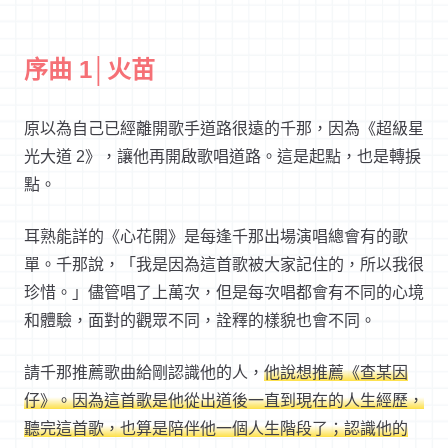
序曲 1│火苗
原以為自己已經離開歌手道路很遠的千那，因為《超級星
光大道 2》，讓他再開啟歌唱道路。這是起點，也是轉捩
點。
耳熟能詳的《心花開》是每逢千那出場演唱總會有的歌
單。千那說，「我是因為這首歌被大家記住的，所以我很
珍惜。」儘管唱了上萬次，但是每次唱都會有不同的心境
和體驗，面對的觀眾不同，詮釋的樣貌也會不同。
請千那推薦歌曲給剛認識他的人，
他說想推薦《查某因
仔》。因為這首歌是他從出道後一直到現在的人生經歷，
聽完這首歌，也算是陪伴他一個人生階段了；認識他的