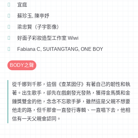
宜庭
蘇珍玉, 陳亭妤
梁忠賢（子宇影像）
好面子彩妝造型工作室 Wiwi
Fabiana C, SUITANGTANG, ONE BOY
BODY之聲
從千娜到千那，這個《查某囡仔》有著自己的韌性和執
著。出生歌手，卻先在戲劇發光發熱，獲得金馬獎和金
鐘獎雙金的他，念念不忘歌手夢，雖然這是父親不想要
他走的路，但千那會一直發行專輯、一直唱下去，他相
信有一天父親會認同。