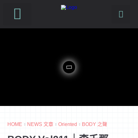
SUSFUTURE 國際永續時尚設計展
PetJourney 寵旅誌
HOME
NEWS 文章
Oriented
BODY 之聲