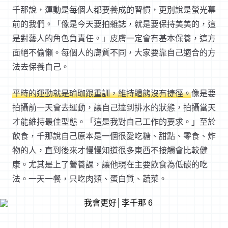
千那說，運動是每個人都要養成的習慣，更別說是螢光幕
前的我們。「像是今天要拍雜誌，就是要保持美美的，這
是對藝人的角色負責任。」皮膚一定會有基本保養，這方
面絕不偷懶。每個人的膚質不同，大家要靠自己適合的方
法去保養自己。
平時的運動就是瑜珈跟重訓，維持體態沒有捷徑。
像是要
拍攝前一天會去運動，讓自己達到排水的狀態，拍攝當天
才能維持最佳型態。「這是我對自己工作的要求。」至於
飲食，千那說自己原本是一個很愛吃糖、甜點、零食、炸
物的人，直到後來才慢慢知道很多東西不接觸會比較健
康。尤其是上了營養課，讓他現在主要飲食為低碳的吃
法。一天一餐，只吃肉類、蛋白質、蔬菜。