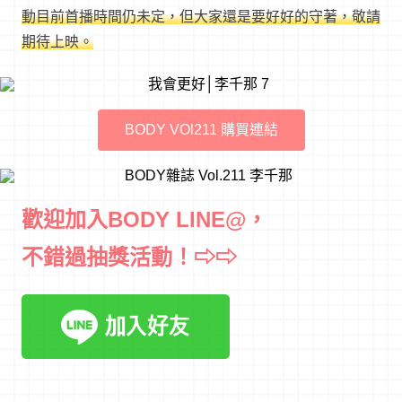
動目前首播時間仍未定，但大家還是要好好的守著，敬請
期待上映。
BODY VOl211 購買連結
歡迎加入BODY LINE@，
不錯過抽獎活動！⇨⇨