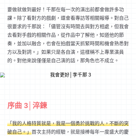
要做就做到最好！千那在每一次的演出前都會做許多功
課。除了看對方的戲劇，還會看專訪等相關報導。對自己
很要求的千那說：「儘管沒有時間去與對方相處，但我會
去看對手戲的相關作品，從作品中了解他，知道他的節
奏，並加以融合，也會在拍戲當天抓緊時間和機會熟悉對
方以及對詞。」如果只是各自演，這樣稱不上專業演員
的。對他來說僅僅是自己演的話，那角色也不成立。
序曲 3│淬鍊
「我的人格特質就是，我是一個勇於挑戰的人，不斷的突
破自己。」
首次主持的經驗，就是接棒每年一度盛大的慶