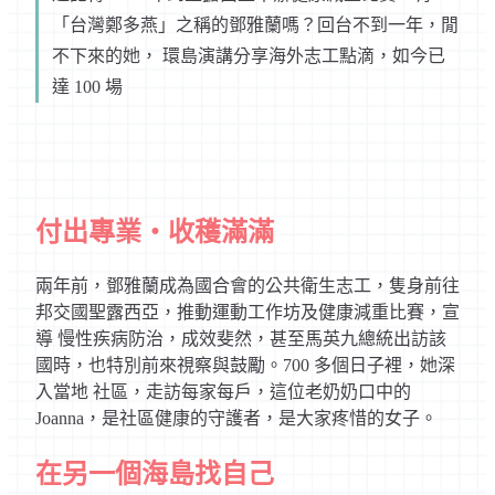
「台灣鄭多燕」之稱的鄧雅蘭嗎？回台不到一年，閒
不下來的她， 環島演講分享海外志工點滴，如今已
達 100 場
付出專業‧收穫滿滿
兩年前，鄧雅蘭成為國合會的公共衛生志工，隻身前往
邦交國聖露西亞，推動運動工作坊及健康減重比賽，宣
導 慢性疾病防治，成效斐然，甚至馬英九總統出訪該
國時，也特別前來視察與鼓勵。700 多個日子裡，她深
入當地 社區，走訪每家每戶，這位老奶奶口中的
Joanna，是社區健康的守護者，是大家疼惜的女子。
在另一個海島找自己