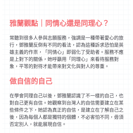
雅蘭觀點｜同情心還是同理心？
常聽到很多人參與志願服務，強調是一種帶著愛心的旅
行，鄧雅蘭反倒有不同的看法，認為這種訴求恐怕是英
雄主義的作祟，「同情心」即弱化了受助者。服務不應
是上對下的關係，她呼籲用「同理心」來看待服務對
象，平等的對待才能帶來對文化與對人的尊重。
做自信的自己
在學會同理自己以後，鄧雅蘭認識了不一樣的自己，也
對自己更有自信。她觀察到台灣人的自信需要建立在某
些條件之下，她認為真正的自信，是建立在了解自己之
後，因為每個人都是獨特的個體，不必害怕不同，毋須
否定別人，就能展現自信。