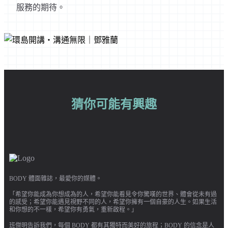
服務的期待。
猜你可能有興趣
BODY 體面雜誌，最愛你的媒體。
「希望你能成為你想成為的人，希望你能看見令你驚嘆的世界、體會從未有過
的感受；希望你能遇見視野不同的人，希望你擁有一個自豪的人生。如果生活
和你想的不一樣，希望你有勇氣，重新啟程。」
班傑明告訴我們，每個 BODY 都有其獨特而美好的旅程；BODY 的信念是人