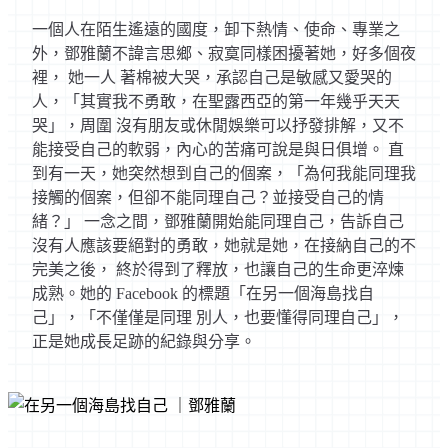
一個人在陌生遙遠的國度，卸下熱情、使命、專業之
外，鄧雅蘭不諱言思鄉、寂寞同樣困擾著她，好多個夜
裡， 她一人 著棉被大哭，承認自己是敏感又愛哭的
人，「其實我不勇敢，在聖露西亞的第一年幾乎天天
哭」，周圍 沒有朋友或休閒娛樂可以抒發排解，又不
能接受自己的軟弱，內心的苦痛可說是與日俱增。 直
到有一天，她突然想到自己的個案，「為何我能同理我
接觸的個案，但卻不能同理自己？並接受自己的情
緒？」 一念之間，鄧雅蘭開始能同理自己，告訴自己
沒有人應該要絕對的勇敢，她就是她，在接納自己的不
完美之後， 終於得到了釋放，也讓自己的生命更淬煉
成熟。她的 Facebook 的標題「在另一個海島找自
己」，「不僅僅是同理 別人，也要懂得同理自己」，
正是她成長足跡的紀錄與分享。