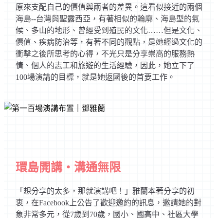
原來支配自己的價值與兩者的差異。這看似接近的兩個
海島--台灣與聖露西亞，有著相似的輪廓、海島型的氣
候、多山的地形、曾經受到殖民的文化……但是文化、
價值、疾病防治等，有著不同的觀點，是她經過文化的
衝擊之後所思考的心得，不光只是分享崇高的服務熱
情、個人的志工和旅遊的生活經驗，因此，她立下了
100場演講的目標，就是她返國後的首要工作。
環島開講‧溝通無限
「想分享的太多，那就演講吧！」雅蘭本著分享的初
衷，在Facebook上公告了歡迎邀約的訊息，邀請她的對
象非常多元，從7歲到70歲，國小、國高中、社區大學