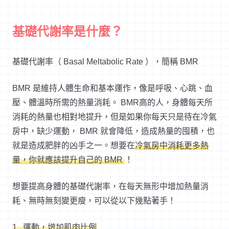
基礎代謝率是什麼？
基礎代謝率（ Basal Meltabolic Rate ），簡稱 BMR
BMR 是維持人體生命和基本運作，像是呼吸、心跳、血
壓、體溫時所需的熱量消耗。 BMR高的人，身體每天所
消耗的熱量也相對地提升，但是如果你每天只是待在冷氣
房中，缺少運動， BMR 就會降低，造成熱量的囤積，也
就是造成肥胖的凶手之一。想要在
冷氣房中消耗更多熱
量，你就應該提升自己的
BMR
！
想要提高身體的基礎代謝率，在每天無形中增加熱量消
耗、無時無刻變更瘦，可以從以下幾點著手！
1 .
運動，增加肌肉比例