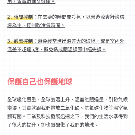
用，省電環保又健康。
2 .
時間控制
：在需要的時間開冷氣，以營造涼爽舒適環
境為主，控制吹冷氣時間。
3 .
適應控制
：避免經常進出溫差大的環境，或是室內外
溫差不超過5
度，避免造成體溫調節中樞失調。
保護自己也保護地球
全球暖化嚴重，全球氣溫上升、溫室氣體過量，引發氣候
變遷，其實就跟我們排放二氧化碳、氫氟碳化物等溫室氣
體有關。工業及科技發展迅速之下，我們的生活水準得到
了很大的提升，卻也狠狠傷了我們的地球。