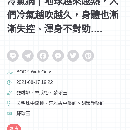
冷氣病｜地球越來越熱，人
們冷氣越吹越久，身體也漸
漸失控、渾身不對勁….
Line
Telegram
Facebook
Messenger
Twitter
Pinterest
BODY Web Only
2021-08-17 19:22
瑟琳娜、林欣怡、蘇珍玉
吳明珠中醫師、莊雅惠中醫師、胡榮輝醫師
蘇珍玉
暑毒