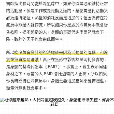
醫師指出長時間處於冷氣房中，如果你還是必須維持正常
的活動量，像是工作或是走動之類的，身體需應付活動又
必須維持體溫，熱量的消耗反而是增加的；但因為待在冷
氣房中能給人舒適感，所以如果你是處於冷氣房中就會昏
昏欲睡、提不起勁的人，身體的基礎代謝率當然就會下
降，致胖的因子也會由此而生。
所以
吹冷氣會變胖的說法應該是因為活動量的降低，和冷
氣並無直接關聯哦
！真正在無形中影響熱量消耗多寡的，
是身體的基礎代謝率（ BMR ）。事實上，醫生表示同樣
身材之下，寒帶的人 BMR 會比溫帶的人更高，所以如果
你長時間待在冷氣房中，身體需要增加產熱來維持體溫，
熱量消耗也就會更多。