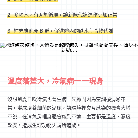
2 .
多喝水，有助於循環，讓新陳代謝運作更加正常
3 .
補充維他命 B
群，促進體內的碳水化合物代謝
溫度落差大，冷氣病一一現身
沒想到夏日吹冷氣也會生病！先撇開因為空調機清潔不
當，變成培養細菌的溫床，讓環境裡交互感染的機會大增
不說，在冷氣房裡身體會感到不適，主要都是溫度、濕度
改變，造成生理功能失調所造成。