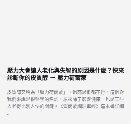
壓力大會讓人老化與失智的原因是什麼？快來
診斷你的皮質醇 ㄧ 壓力荷爾蒙
皮質醇又稱為「壓力荷爾蒙」，過高過低都不行。這個對
我們來說是很醫學的名詞，原來除了影響健康，也是某些
人老得比別人快的關鍵。《賀爾蒙調理聖經》這本書詳細
...