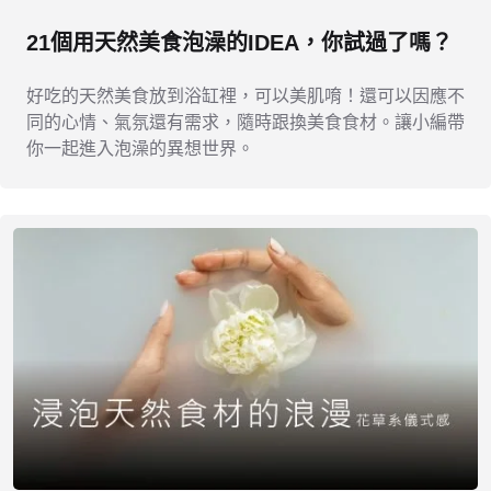
21個用天然美食泡澡的IDEA，你試過了嗎？
好吃的天然美食放到浴缸裡，可以美肌唷！還可以因應不
同的心情、氣氛還有需求，隨時跟換美食食材。讓小編帶
你一起進入泡澡的異想世界。