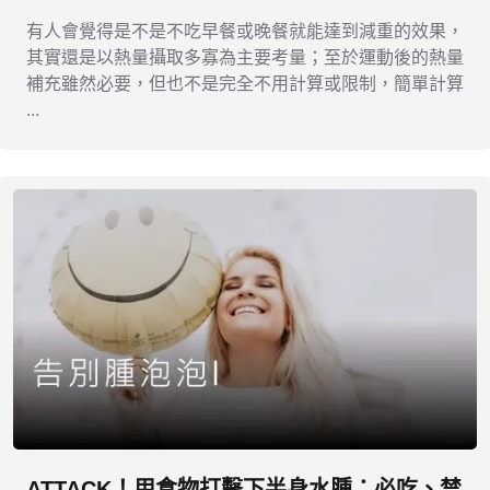
有人會覺得是不是不吃早餐或晚餐就能達到減重的效果，
其實還是以熱量攝取多寡為主要考量；至於運動後的熱量
補充雖然必要，但也不是完全不用計算或限制，簡單計算
...
ATTACK！用食物打擊下半身水腫：必吃、禁