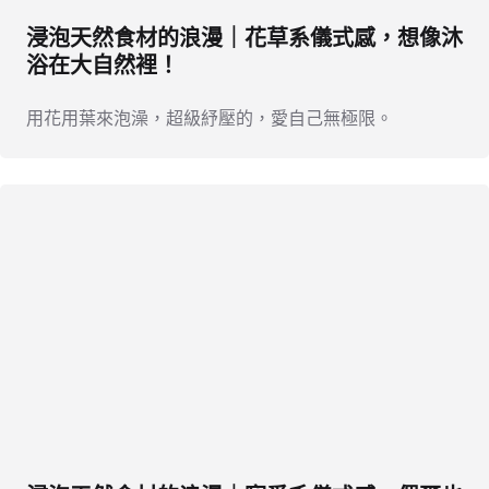
浸泡天然食材的浪漫｜花草系儀式感，想像沐
浴在大自然裡！
用花用葉來泡澡，超級紓壓的，愛自己無極限。