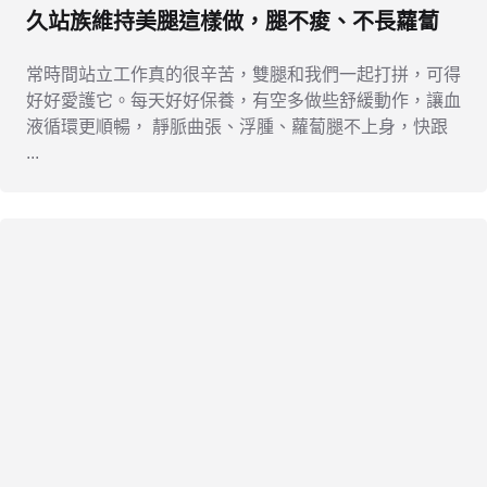
久站族維持美腿這樣做，腿不痠、不長蘿蔔
常時間站立工作真的很辛苦，雙腿和我們一起打拼，可得
好好愛護它。每天好好保養，有空多做些舒緩動作，讓血
液循環更順暢， 靜脈曲張、浮腫、蘿蔔腿不上身，快跟
...