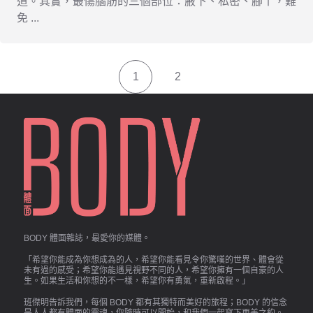
道。其實，最傷腦筋的三個部位：腋下、私密、腳丫，難
免 ...
1
2
BODY 體面雜誌，最愛你的媒體。
「希望你能成為你想成為的人，希望你能看見令你驚嘆的世界、體會從
未有過的感受；希望你能遇見視野不同的人，希望你擁有一個自豪的人
生。如果生活和你想的不一樣，希望你有勇氣，重新啟程。」
班傑明告訴我們，每個 BODY 都有其獨特而美好的旅程；BODY 的信念