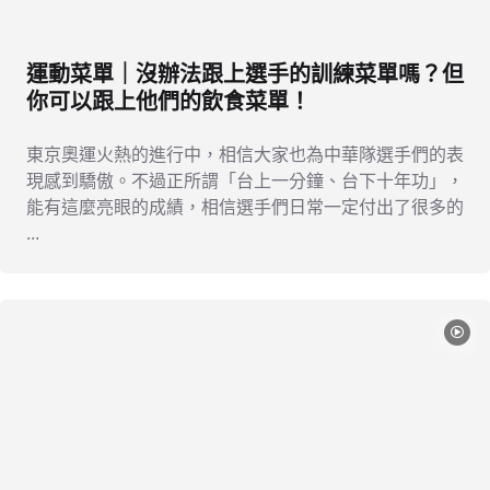
運動菜單｜沒辦法跟上選手的訓練菜單嗎？但
你可以跟上他們的飲食菜單！
東京奧運火熱的進行中，相信大家也為中華隊選手們的表
現感到驕傲。不過正所謂「台上一分鐘、台下十年功」，
能有這麼亮眼的成績，相信選手們日常一定付出了很多的
...